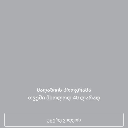
მაღაზიის პროგრამა
თვეში მხოლოდ 40 ლარად
უყურე ვიდეოს