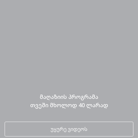
მაღაზიის პროგრამა
თვეში მხოლოდ 40 ლარად
უყურე ვიდეოს