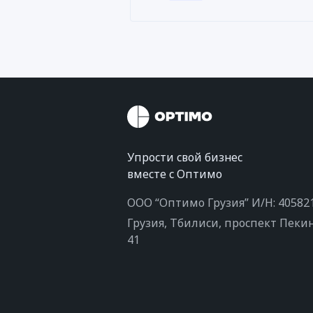
Упрости свой бизнес
вместе с Оптимо
ООО “Оптимо Грузия” И/Н: 40582
Грузия, Тбилиси, проспект Пеки
41